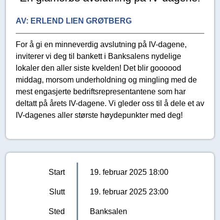
AV:
ERLEND LIEN GRØTBERG
For å gi en minneverdig avslutning på IV-dagene,
inviterer vi deg til bankett i Banksalens nydelige
lokaler den aller siste kvelden! Det blir goooood
middag, morsom underholdning og mingling med de
mest engasjerte bedriftsrepresentantene som har
deltatt på årets IV-dagene. Vi gleder oss til å dele et av
IV-dagenes aller største høydepunkter med deg!
Start
19. februar 2025 18:00
Slutt
19. februar 2025 23:00
Sted
Banksalen