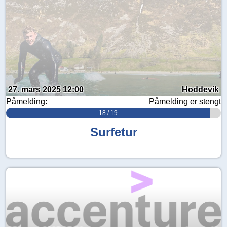
27. mars 2025 12:00
Hoddevik
Påmelding:
Påmelding er stengt
18 / 19
Surfetur