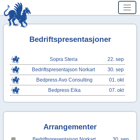
Bedriftspresentasjoner
Sopra Steria
22. sep
Bedriftspresentajson Norkart
30. sep
Bedpress Avo Consulting
01. okt
Bedpress Eika
07. okt
Arrangementer
Bedriftspresentajson Norkart
30. sep