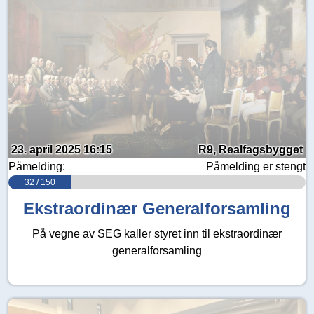
23. april 2025 16:15
R9, Realfagsbygget
Påmelding:
Påmelding er stengt
32 / 150
Ekstraordinær Generalforsamling
På vegne av SEG kaller styret inn til ekstraordinær
generalforsamling