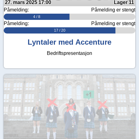
27. mars 2025 17:00
Lager 11
Påmelding:
Påmelding er stengt
4 / 8
Påmelding:
Påmelding er stengt
17 / 20
Lyntaler med Accenture
Bedriftspresentasjon