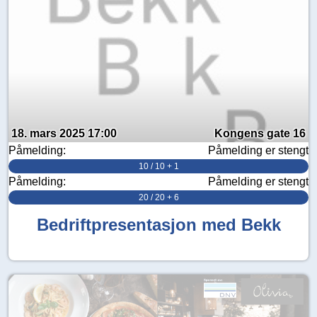
18. mars 2025 17:00
Kongens gate 16
Påmelding:
Påmelding er stengt
10 / 10 + 1
Påmelding:
Påmelding er stengt
20 / 20 + 6
Bedriftpresentasjon med Bekk