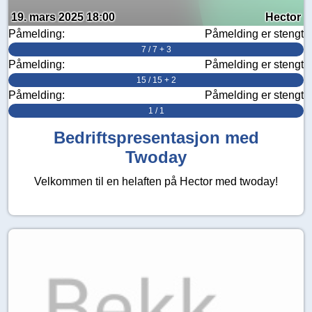
19. mars 2025 18:00
Hector
Påmelding:
Påmelding er stengt
7 / 7 + 3
Påmelding:
Påmelding er stengt
15 / 15 + 2
Påmelding:
Påmelding er stengt
1 / 1
Bedriftspresentasjon med
Twoday
Velkommen til en helaften på Hector med twoday!