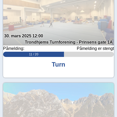
30. mars 2025 12:00
Trondhjems Turnforening - Prinsens gate 1A
Påmelding:
Påmelding er stengt
11 / 20
Turn