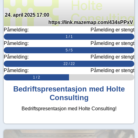
24. april 2025 17:00
https://link.mazemap.com/434sPPxV
Påmelding:
Påmelding er stengt
1 / 1
Påmelding:
Påmelding er stengt
5 / 5
Påmelding:
Påmelding er stengt
22 / 22
Påmelding:
Påmelding er stengt
1 / 2
Bedriftspresentasjon med Holte
Consulting
Bedriftspresentasjon med Holte Consulting!