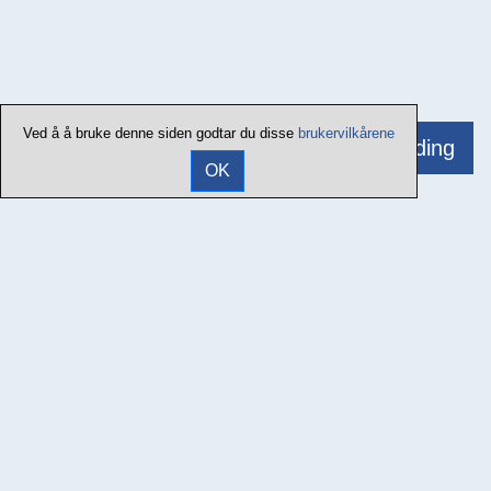
Ved å å bruke denne siden godtar du disse
brukervilkårene
Tilbakemelding
OK
Kontaktinfo