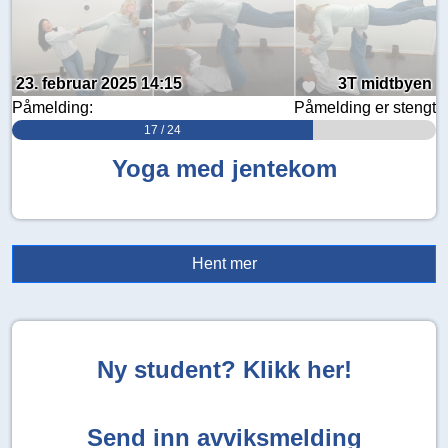
23. februar 2025 14:15
3T midtbyen
Påmelding:
Påmelding er stengt
17 / 24
Yoga med jentekom
Hent mer
Ny student? Klikk her!
Send inn avviksmelding